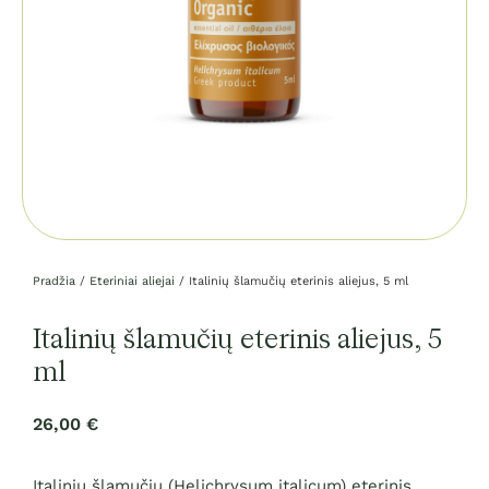
Pradžia
/
Eteriniai aliejai
/ Italinių šlamučių eterinis aliejus, 5 ml
Italinių šlamučių eterinis aliejus, 5
ml
26,00
€
Italinių šlamučių (Helichrysum italicum) eterinis