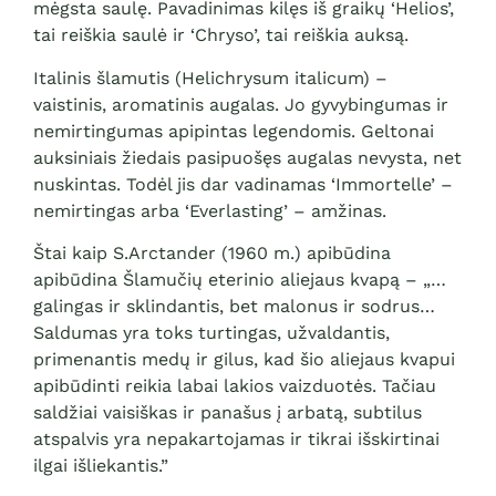
mėgsta saulę. Pavadinimas kilęs iš graikų ‘Helios’,
tai reiškia saulė ir ‘Chryso’, tai reiškia auksą.
Italinis šlamutis (Helichrysum italicum) –
vaistinis, aromatinis augalas. Jo gyvybingumas ir
nemirtingumas apipintas legendomis. Geltonai
auksiniais žiedais pasipuošęs augalas nevysta, net
nuskintas. Todėl jis dar vadinamas ‘Immortelle’ –
nemirtingas arba ‘Everlasting’ – amžinas.
Štai kaip S.Arctander (1960 m.) apibūdina
apibūdina Šlamučių eterinio aliejaus kvapą – „…
galingas ir sklindantis, bet malonus ir sodrus…
Saldumas yra toks turtingas, užvaldantis,
primenantis medų ir gilus, kad šio aliejaus kvapui
apibūdinti reikia labai lakios vaizduotės. Tačiau
saldžiai vaisiškas ir panašus į arbatą, subtilus
atspalvis yra nepakartojamas ir tikrai išskirtinai
ilgai išliekantis.”