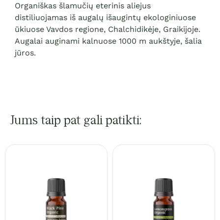
Organiškas šlamučių eterinis aliejus
distiliuojamas iš augalų išaugintų ekologiniuose
ūkiuose Vavdos regione, Chalchidikėje, Graikijoje.
Augalai auginami kalnuose 1000 m aukštyje, šalia
jūros.
Jums taip pat gali patikti: