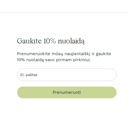
Gaukite 10% nuolaidą
Prenumeruokite mūsų naujienlaiškį ir gaukite
10% nuolaidą savo pirmam pirkiniui.
Prenumeruoti