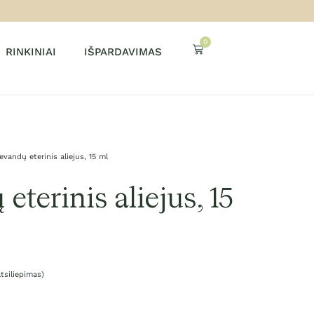
0
RINKINIAI
IŠPARDAVIMAS
evandų eterinis aliejus, 15 ml
eterinis aliejus, 15
tsiliepimas)