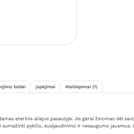
ojimo būdai
Įspėjimai
Atsiliepimai (1)
odamas eterinis aliejus pasaulyje. Jis gerai žinomas dėl sa
i sumažinti pykčio, susijaudinimo ir nesaugumo jausmus. L