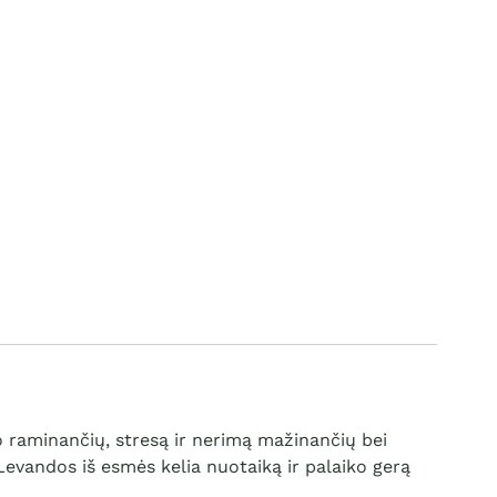
vo raminančių, stresą ir nerimą mažinančių bei
evandos iš esmės kelia nuotaiką ir palaiko gerą