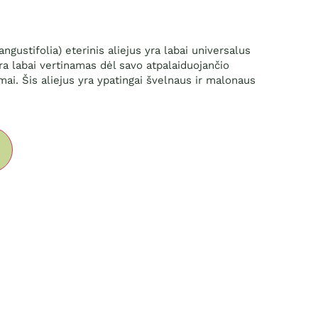
gustifolia) eterinis aliejus yra labai universalus
 yra labai vertinamas dėl savo atpalaiduojančio
mai. Šis aliejus yra ypatingai švelnaus ir malonaus