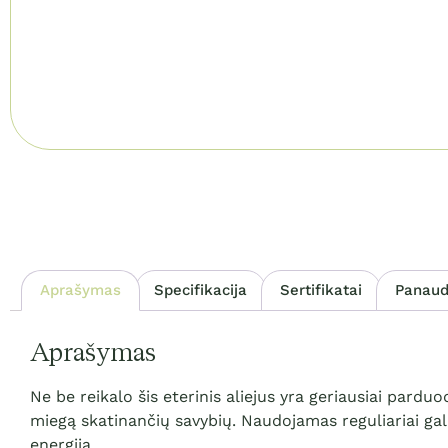
Aprašymas
Specifikacija
Sertifikatai
Panaud
Aprašymas
Ne be reikalo šis eterinis aliejus yra geriausiai pardu
miegą skatinančių savybių. Naudojamas reguliariai gal
energiją.