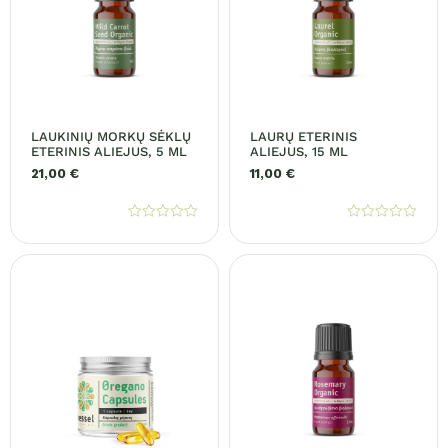
LAUKINIŲ MORKŲ SĖKLŲ
LAURŲ ETERINIS
ETERINIS ALIEJUS, 5 ML
ALIEJUS, 15 ML
21,00
€
11,00
€
Įvertinimas:
Įvertinimas:
0
0
iš
iš
5
5