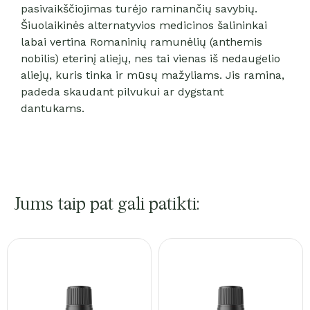
pasivaikščiojimas turėjo raminančių savybių.
Šiuolaikinės alternatyvios medicinos šalininkai
labai vertina Romaninių ramunėlių (anthemis
nobilis) eterinį aliejų, nes tai vienas iš nedaugelio
aliejų, kuris tinka ir mūsų mažyliams. Jis ramina,
padeda skaudant pilvukui ar dygstant
dantukams.
Jums taip pat gali patikti: