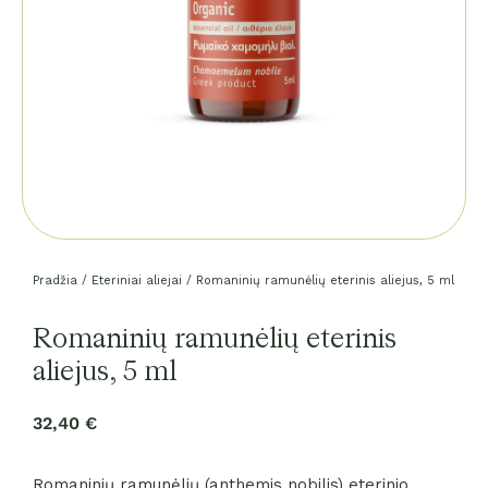
Pradžia
/
Eteriniai aliejai
/ Romaninių ramunėlių eterinis aliejus, 5 ml
Romaninių ramunėlių eterinis
aliejus, 5 ml
32,40
€
Romaninių ramunėlių (anthemis nobilis) eterinio