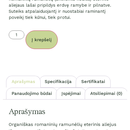
aliejaus lašai pripildys erdvę ramybe ir pilnatve.
Suteiks atpalaiduojantį ir nuostabiai raminantį
poveikį tiek kūnui, tiek protui.
Į krepšelį
Aprašymas
Specifikacija
Sertifikatai
Panaudojimo būdai
Įspėjimai
Atsiliepimai (0)
Aprašymas
Organiškas romaninių ramunėlių eterinis aliejus